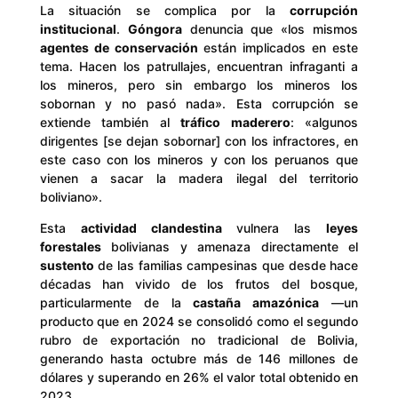
La situación se complica por la
corrupción
institucional
.
Góngora
denuncia que «los mismos
agentes de conservación
están implicados en este
tema. Hacen los patrullajes, encuentran infraganti a
los mineros, pero sin embargo los mineros los
sobornan y no pasó nada». Esta corrupción se
extiende también al
tráfico maderero
: «algunos
dirigentes [se dejan sobornar] con los infractores, en
este caso con los mineros y con los peruanos que
vienen a sacar la madera ilegal del territorio
boliviano».
Esta
actividad clandestina
vulnera las
leyes
forestales
bolivianas y amenaza directamente el
sustento
de las familias campesinas que desde hace
décadas han vivido de los frutos del bosque,
particularmente de la
castaña amazónica
—un
producto que en 2024 se consolidó como el segundo
rubro de exportación no tradicional de Bolivia,
generando hasta octubre más de 146 millones de
dólares y superando en 26% el valor total obtenido en
2023.