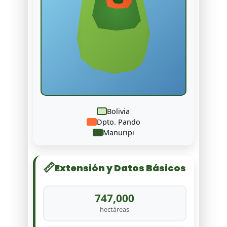
Bolivia
Dpto. Pando
Manuripi
📏
Extensión y Datos Básicos
747,000
hectáreas