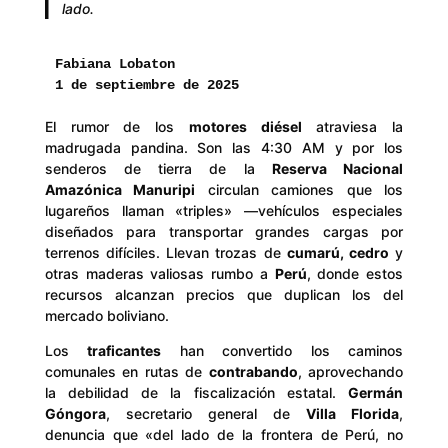
lado.
Fabiana Lobaton 
1 de septiembre de 2025
El rumor de los
motores diésel
atraviesa la
madrugada pandina. Son las 4:30 AM y por los
senderos de tierra de la
Reserva Nacional
Amazónica Manuripi
circulan camiones que los
lugareños llaman «triples» —vehículos especiales
diseñados para transportar grandes cargas por
terrenos difíciles. Llevan trozas de
cumarú, cedro
y
otras maderas valiosas rumbo a
Perú
, donde estos
recursos alcanzan precios que duplican los del
mercado boliviano.
Los
traficantes
han convertido los caminos
comunales en rutas de
contrabando
, aprovechando
la debilidad de la fiscalización estatal.
Germán
Góngora
, secretario general de
Villa Florida
,
denuncia que «del lado de la frontera de Perú, no