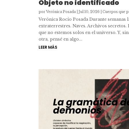
Objeto no identificado
por
Verónica Posada
|
Jul 10, 2026
|
Cuerpos que p
Verónica Rocío Posada Durante semanas la
extraterrestres. Naves. Archivos secretos.
que no estemos solos en el universo. Y, si
otra, pensé en algo...
LEER MÁS