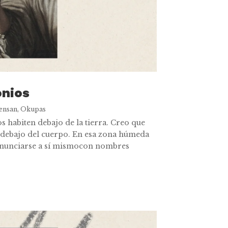
onios
ensan
,
Okupas
 habiten debajo de la tierra. Creo que
n debajo del cuerpo. En esa zona húmeda
onunciarse a sí mismocon nombres