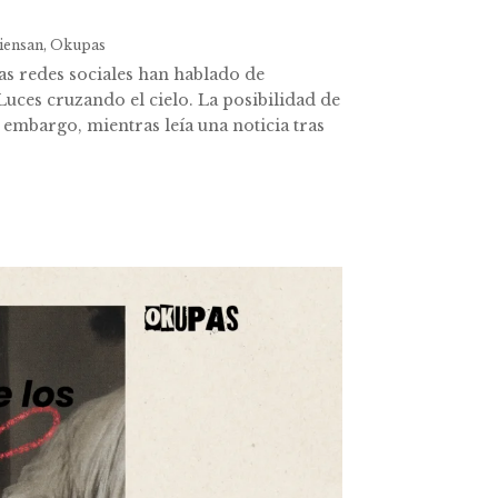
iensan
,
Okupas
s redes sociales han hablado de
 Luces cruzando el cielo. La posibilidad de
n embargo, mientras leía una noticia tras