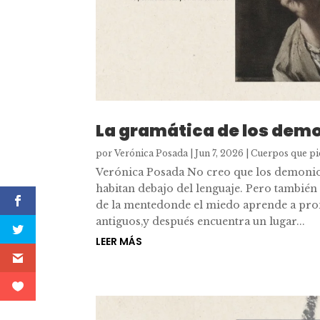
La gramática de los dem
por
Verónica Posada
|
Jun 7, 2026
|
Cuerpos que pi
Verónica Posada No creo que los demonios
habitan debajo del lenguaje. Pero tambié
de la mentedonde el miedo aprende a pr
antiguos,y después encuentra un lugar...
LEER MÁS