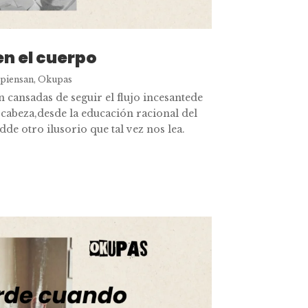
en el cuerpo
 piensan
,
Okupas
 cansadas de seguir el flujo incesantede
cabeza,desde la educación racional del
de otro ilusorio que tal vez nos lea.