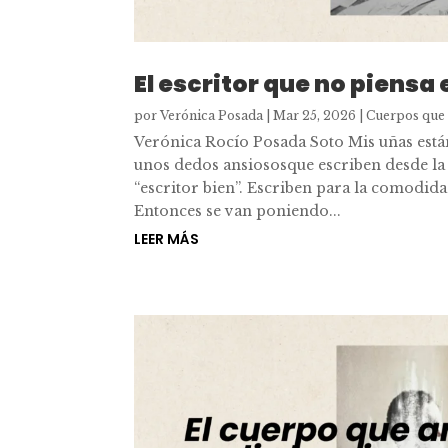
El escritor que no piensa 
por
Verónica Posada
|
Mar 25, 2026
|
Cuerpos que
Verónica Rocío Posada Soto Mis uñas están
unos dedos ansiososque escriben desde la 
“escritor bien”. Escriben para la comodidad
Entonces se van poniendo...
LEER MÁS