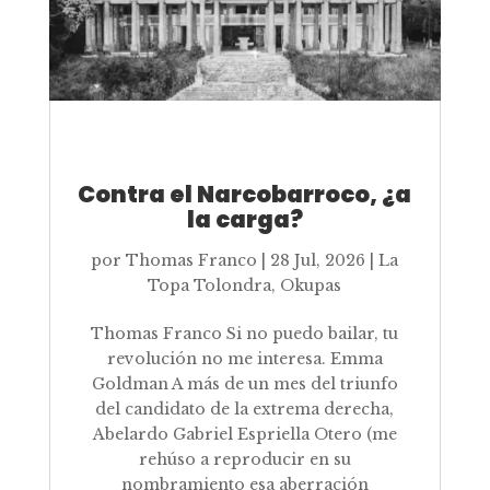
Contra el Narcobarroco, ¿a
la carga?
por
Thomas Franco
|
28 Jul, 2026
|
La
Topa Tolondra
,
Okupas
Thomas Franco Si no puedo bailar, tu
revolución no me interesa. Emma
Goldman A más de un mes del triunfo
del candidato de la extrema derecha,
Abelardo Gabriel Espriella Otero (me
rehúso a reproducir en su
nombramiento esa aberración