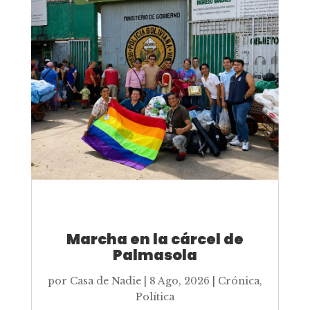
Marcha en la cárcel de
Palmasola
por
Casa de Nadie
|
8 Ago, 2026
|
Crónica
,
Política