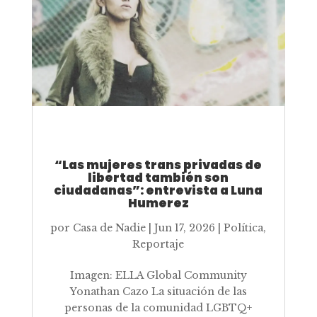
“Las mujeres trans privadas de
libertad también son
ciudadanas”: entrevista a Luna
Humerez
por
Casa de Nadie
|
Jun 17, 2026
|
Política
,
Reportaje
Imagen: ELLA Global Community
Yonathan Cazo La situación de las
personas de la comunidad LGBTQ+