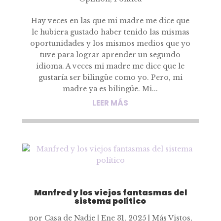
Hay veces en las que mi madre me dice que
le hubiera gustado haber tenido las mismas
oportunidades y los mismos medios que yo
tuve para lograr aprender un segundo
idioma. A veces mi madre me dice que le
gustaría ser bilingüe como yo. Pero, mi
madre ya es bilingüe. Mi...
LEER MÁS
Manfred y los viejos fantasmas del
sistema político
por
Casa de Nadie
|
Ene 31, 2025
|
Más Vistos
,