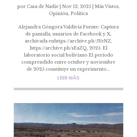
por
Casa de Nadie
|
Nov 12, 2025
|
Más Vistos
,
Opinión
,
Política
Alejandra Góngora Valdivia Fuente: Captura
de pantalla, usuarios de Facebook y X,
archivada enhttps://archive.ph/5YeNZ,
https://archive.ph/sEaZQ, 2025. El
laboratorio social boliviano El período
comprendido entre octubre y noviembre
de 2025 constituye un experimento...
LEER MÁS