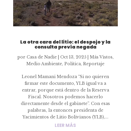
La otra cara del litio: el despojo y la
consulta previa negada
por
Casa de Nadie
|
Oct 13, 2025
|
Más Vistos
,
Medio Ambiente
,
Política
,
Reportaje
Leonel Mamani Mendoza “Si no quieren
firmar este documento, YLB igual va a
entrar, porque está dentro de la Reserva
Fiscal. Nosotros podemos hacerlo
directamente desde el gabinete”. Con esas
palabras, la entonces presidenta de
Yacimientos de Litio Bolivianos (YLB),...
LEER MÁS