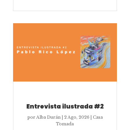
Entrevista ilustrada #2
por
Alba Durán
|
2 Ago, 2026
|
Casa
Tomada