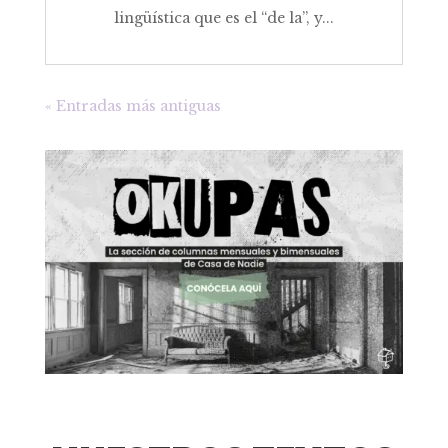
lingüística que es el “de la”, y...
« Entradas más antiguas