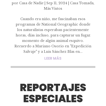
por
Casa de Nadie
|
Sep 11, 2024
|
Casa Tomada
,
Más Vistos
Cuando era niño, me fascinaban esos
programas de National Geographic donde
los naturalistas esperaban pacientemente
horas, días incluso, para capturar un fugaz
momento de algún animal esquivo.
Recuerdo a Mariano Osorio en "Expedición
Salvaje" y a Luis Sánchez Blas en...
LEER MÁS
REPORTAJES
ESPECIALES