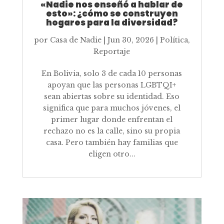
«Nadie nos enseñó a hablar de
esto»: ¿cómo se construyen
hogares para la diversidad?
por
Casa de Nadie
|
Jun 30, 2026
|
Política
,
Reportaje
En Bolivia, solo 3 de cada 10 personas
apoyan que las personas LGBTQI+
sean abiertas sobre su identidad. Eso
significa que para muchos jóvenes, el
primer lugar donde enfrentan el
rechazo no es la calle, sino su propia
casa. Pero también hay familias que
eligen otro...