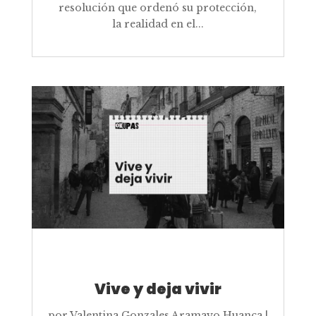
resolución que ordenó su protección,
la realidad en el...
Vive y deja vivir
por
Valentina Gonzales Aramayo Huanca
|