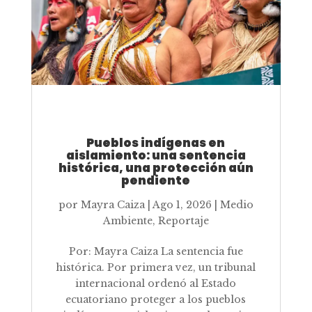
Pueblos indígenas en
aislamiento: una sentencia
histórica, una protección aún
pendiente
por
Mayra Caiza
|
Ago 1, 2026
|
Medio
Ambiente
,
Reportaje
Por: Mayra Caiza La sentencia fue
histórica. Por primera vez, un tribunal
internacional ordenó al Estado
ecuatoriano proteger a los pueblos