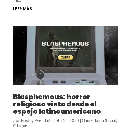
las...
LEER MÁS
Blasphemous: horror
religioso visto desde el
espejo latinoamericano
por
Freddy Avendaño
|
Abr 23, 2026
|
Gameología Social
,
Okupas