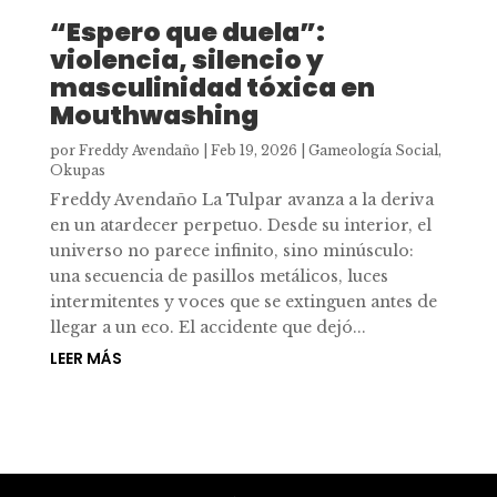
“Espero que duela”:
violencia, silencio y
masculinidad tóxica en
Mouthwashing
por
Freddy Avendaño
|
Feb 19, 2026
|
Gameología Social
,
Okupas
Freddy Avendaño La Tulpar avanza a la deriva
en un atardecer perpetuo. Desde su interior, el
universo no parece infinito, sino minúsculo:
una secuencia de pasillos metálicos, luces
intermitentes y voces que se extinguen antes de
llegar a un eco. El accidente que dejó...
LEER MÁS