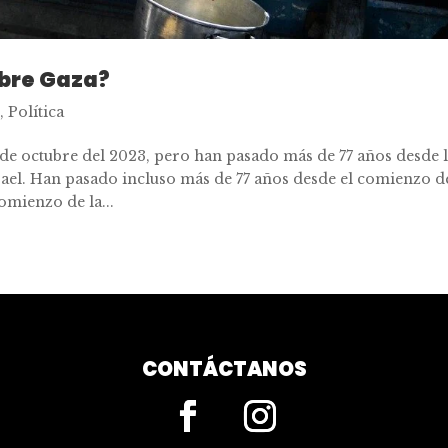
obre Gaza?
n
,
Política
e de octubre del 2023, pero han pasado más de 77 años desde 
srael. Han pasado incluso más de 77 años desde el comienzo d
omienzo de la...
CONTÁCTANOS