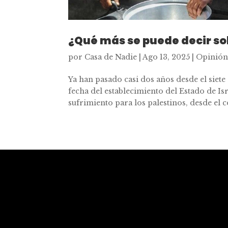
¿Qué más se puede decir s
por
Casa de Nadie
|
Ago 13, 2025
|
Opinió
Ya han pasado casi dos años desde el siet
fecha del establecimiento del Estado de I
sufrimiento para los palestinos, desde el c