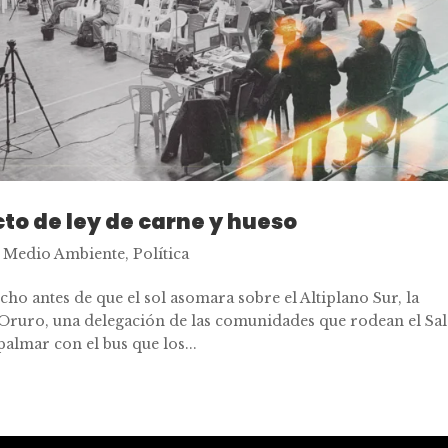
cto de ley de carne y hueso
,
Medio Ambiente
,
Política
o antes de que el sol asomara sobre el Altiplano Sur, la
Oruro, una delegación de las comunidades que rodean el Sal
lmar con el bus que los...