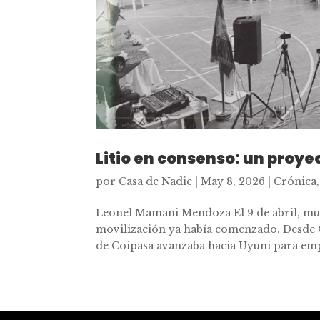
Litio en consenso: un proye
por
Casa de Nadie
|
May 8, 2026
|
Crónica
Leonel Mamani Mendoza El 9 de abril, much
movilización ya había comenzado. Desde 
de Coipasa avanzaba hacia Uyuni para empa