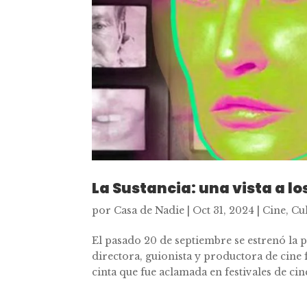
La Sustancia: una vista a l
por
Casa de Nadie
|
Oct 31, 2024
|
Cine
,
Cu
El pasado 20 de septiembre se estrenó la pe
directora, guionista y productora de cine 
cinta que fue aclamada en festivales de cine