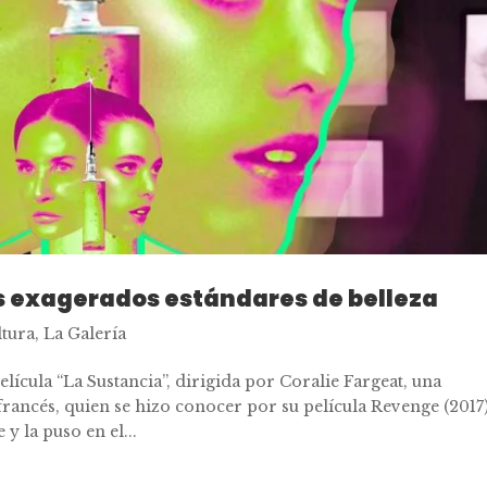
os exagerados estándares de belleza
ltura
,
La Galería
lícula “La Sustancia”, dirigida por Coralie Fargeat, una
francés, quien se hizo conocer por su película Revenge (2017)
 y la puso en el...