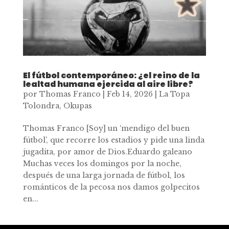
El fútbol contemporáneo: ¿el reino de la
lealtad humana ejercida al aire libre?
por
Thomas Franco
|
Feb 14, 2026
|
La Topa
Tolondra
,
Okupas
Thomas Franco [Soy] un ‘mendigo del buen
fútbol’, que recorre los estadios y pide una linda
jugadita, por amor de Dios.Eduardo galeano
Muchas veces los domingos por la noche,
después de una larga jornada de fútbol, los
románticos de la pecosa nos damos golpecitos
en...