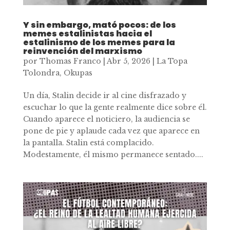
Y sin embargo, mató pocos: de los
memes estalinistas hacia el
estalinismo de los memes para la
reinvención del marxismo
por
Thomas Franco
|
Abr 5, 2026
|
La Topa
Tolondra
,
Okupas
Un día, Stalin decide ir al cine disfrazado y
escuchar lo que la gente realmente dice sobre él.
Cuando aparece el noticiero, la audiencia se
pone de pie y aplaude cada vez que aparece en
la pantalla. Stalin está complacido.
Modestamente, él mismo permanece sentado....