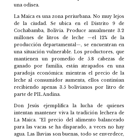
una odisea.
La Maica es una zona periurbana. No muy lejos
de la ciudad. Se ubica en el Distrito 9 de
Cochabamba, Bolivia. Produce anualmente 3.2
millones de litros de leche —el 12% de la
producción departamental—, se encuentran en
una situación vulnerable. Los productores, que
mantienen un promedio de 5.8 cabezas de
ganado por familia, están atrapados en una
paradoja económica: mientras el precio de la
leche al consumidor aumenta, ellos continúan
recibiendo apenas 3.5 bolivianos por litro de
parte de PIL Andina.
Don Jesús ejemplifica la lucha de quienes
intentan mantener viva la tradición lechera de
La Maica. “El precio del alimento balanceado
para las vacas se ha disparado, a veces no hay
agua. Las lluvias son buenas, todo se enverdece,