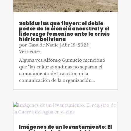
Sabidurías que fluyen: el doble
poder de la ciencia ancestral y el
liderazgo femenino ante la crisis
hídrica boliviana
por
Casa de Nadie
|
Abr 19, 2025
|
Vertientes
Alguna vez Alfonso Gumucio mencionó
que "las culturas andinas no separan el
conocimiento de la acción, ni la
comunicación de la organización...
Imágenes de un levantamiento: El