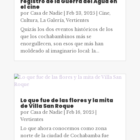
registro de la Guerra del Agua en
el cine
por
Casa de Nadie
|
Feb 23, 2025
|
Cine
,
Cultura
,
La Galería
,
Vertientes
Quizás los dos eventos históricos de los
que los cochabambinos más se
enorgullecen, son esos que más han
moldeado al imaginario local: la...
Lo que fue de las flores y la mita
de Villa San Roque
por
Casa de Nadie
|
Feb 16, 2025
|
Vertientes
Lo que ahora conocemos como zona
norte de la ciudad de Cochabamba fue