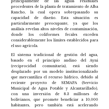
principalmente de las aguas residuales
procedentes de la planta de tratamiento de Alba
Rancho, la cual opera sobrepasando su
capacidad de diseño. Esta situación es
particularmente preocupante, ya que los
análisis revelan altos niveles de contaminación,
donde los coliformes fecales exceden
considerablemente los límites establecidos para
el uso agrícola.
El sistema tradicional de gestión del agua,
basado en el principio andino del Ayni
(reciprocidad comunitaria), está siendo
desplazado por un modelo institucionalizado
que mercantiliza el recurso hídrico, debido al
reciente proyecto de SEMAPA (Servicio
Municipal de Agua Potable y Alcantarillado),
con una inversión de 8.3 millones de
bolivianos, que promete beneficiar a 10,000
habitantes, pero también está acelerando