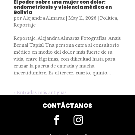
El poder sobre una mujer con dolor:
endometriosis y violencia médica en
Bolivia
por
Alejandra Almaraz
|
May 11, 2026
|
Política
,
Reportaje
Reportaje: Alejandra Almaraz Fotografías: Anais
Bernal Tapia1 Una persona entra al consultorio
médico en medio del dolor más fuerte de su
vida, entre lágrimas, con dificultad hasta para
cruzar la puerta de entrada y mucha
incertidumbre. Es el tercer, cuarto, quinto...
« Entradas más antiguas
CONTÁCTANOS