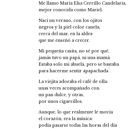
Me llamo María Elsa Cerrillo Candelaria,
mejor conocida como Mariel.
Nací un verano, con los ojitos
negros y la piel color canela;
cerca del mar, en la aldea
que me enseñó a crecer.
Mi pequeña casita, no sé por qué,
jamás tuvo un papá, ni una mamá.
Estaba solo mi abuela, pero se bastaba
1
para hacerme sentir apapachada
.
La viejita adoraba el café de olla:
unas veces acompañado con
un pan dulce, y otras,
por unos cigarrillos.
Aunque, lo que realmente le movía
el corazón, era la música:
podía pasarse todas las horas del día