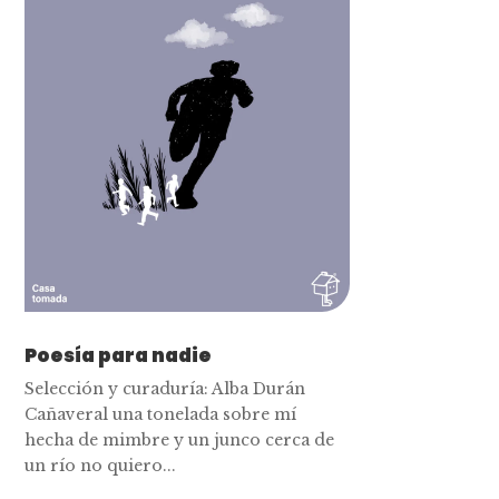
Poesía para nadie
Selección y curaduría: Alba Durán
Cañaveral una tonelada sobre mí
hecha de mimbre y un junco cerca de
un río no quiero...