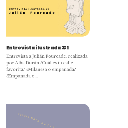
Entrevista ilustrada #1
Entrevista a Julián Fourcade, realizada
por Alba Durán ¿Cuál es tu calle
favorita? ¿Milanesa o empanada?
¿Empanada o...