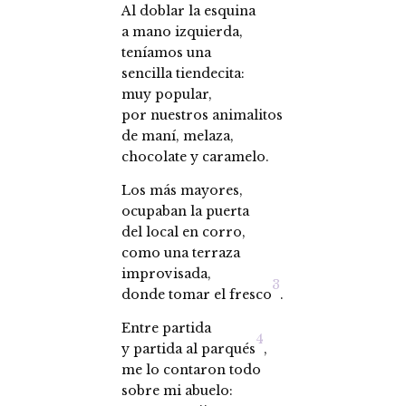
Al doblar la esquina
a mano izquierda,
teníamos una
sencilla tiendecita:
muy popular,
por nuestros animalitos
de maní, melaza,
chocolate y caramelo.
Los más mayores,
ocupaban la puerta
del local en corro,
como una terraza
improvisada,
3
donde tomar el fresco
.
Entre partida
4
y partida al parqués
,
me lo contaron todo
sobre mi abuelo: