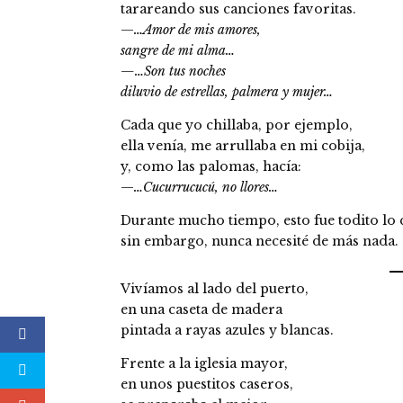
tarareando sus canciones favoritas.
—
…Amor de mis amores,
sangre de mi alma…
—…Son tus noches
diluvio de estrellas, palmera y mujer…
Cada que yo chillaba, por ejemplo,
ella venía, me arrullaba en mi cobija,
y, como las palomas, hacía:
—
…Cucurrucucú, no llores…
Durante mucho tiempo, esto fue todito lo 
sin embargo, nunca necesité de más nada.
Vivíamos al lado del puerto,
en una caseta de madera
pintada a rayas azules y blancas.
Frente a la iglesia mayor,
en unos puestitos caseros,