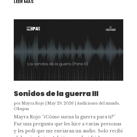
LEER MÁS
Sonidos de la guerra III
por
Mayra Rojo
|
May 29, 2026
|
Audiciones del mundo
,
Okupas
Mayra Rojo “¿Cómo suena la guerra para ti?”
Fue una pregunta que les hice a varias personas
y les pedí que me enviaran un audio. Solo recibí