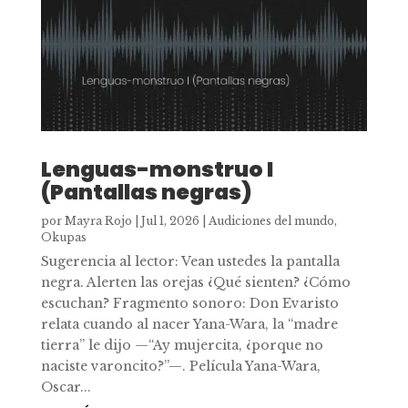
Lenguas-monstruo I
(Pantallas negras)
por
Mayra Rojo
|
Jul 1, 2026
|
Audiciones del mundo
,
Okupas
Sugerencia al lector: Vean ustedes la pantalla
negra. Alerten las orejas ¿Qué sienten? ¿Cómo
escuchan? Fragmento sonoro: Don Evaristo
relata cuando al nacer Yana-Wara, la “madre
tierra” le dijo —“Ay mujercita, ¿porque no
naciste varoncito?”—. Película Yana-Wara,
Oscar...