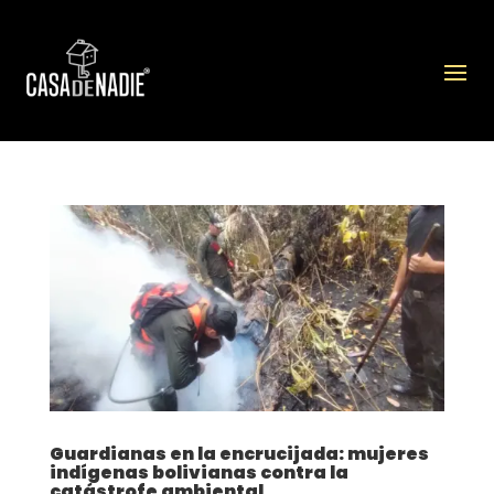
Guardianas en la encrucijada: mujeres
indígenas bolivianas contra la
catástrofe ambiental