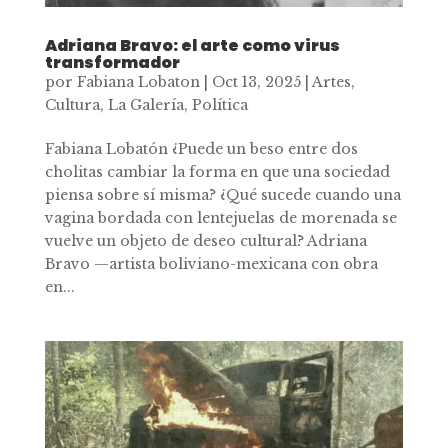
Adriana Bravo: el arte como virus
transformador
por
Fabiana Lobaton
|
Oct 13, 2025
|
Artes
,
Cultura
,
La Galería
,
Política
Fabiana Lobatón ¿Puede un beso entre dos
cholitas cambiar la forma en que una sociedad
piensa sobre sí misma? ¿Qué sucede cuando una
vagina bordada con lentejuelas de morenada se
vuelve un objeto de deseo cultural? Adriana
Bravo —artista boliviano-mexicana con obra
en...