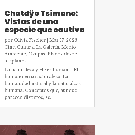
Chatdÿe Tsimane:
Vistas de una
especie que cautiva
por
Olivia Fischer
|
Mar 17, 2026
|
Cine
,
Cultura
,
La Galería
,
Medio
Ambiente
,
Okupas
,
Planos desde
altiplanos
La naturaleza y el ser humano. El
humano en su naturaleza. La
humanidad natural y la naturaleza
humana. Conceptos que, aunque
parecen distintos, se...