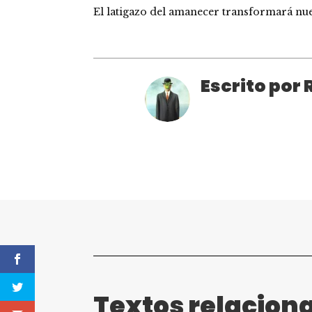
El latigazo del amanecer transformará nue
Escrito por
Textos relacion