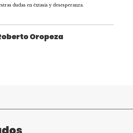
stras dudas en éxtasis y desesperanza.
 Roberto Oropeza
ados