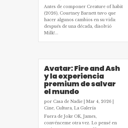
Antes de componer Creature of habit
(2026), Courtney Barnett tuvo que
hacer algunos cambios en su vida:
después de una década, disolvió
Milk!...
Avatar: Fire and Ash
y la experiencia
premium de salvar
el mundo
por
Casa de Nadie
|
Mar 4, 2026
|
Cine
,
Cultura
,
La Galería
Fuera de Joke OK, James,
convénceme otra vez. Lo pensé en