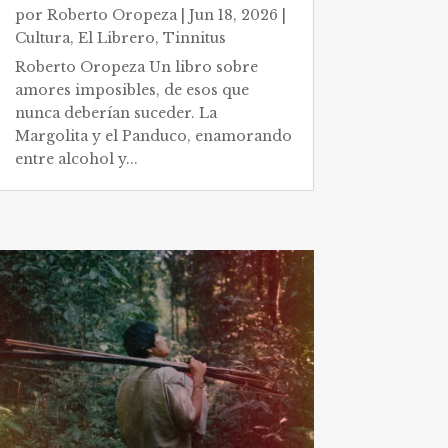
por
Roberto Oropeza
|
Jun 18, 2026
|
Cultura
,
El Librero
,
Tinnitus
Roberto Oropeza Un libro sobre
amores imposibles, de esos que
nunca deberían suceder. La
Margolita y el Panduco, enamorando
entre alcohol y...