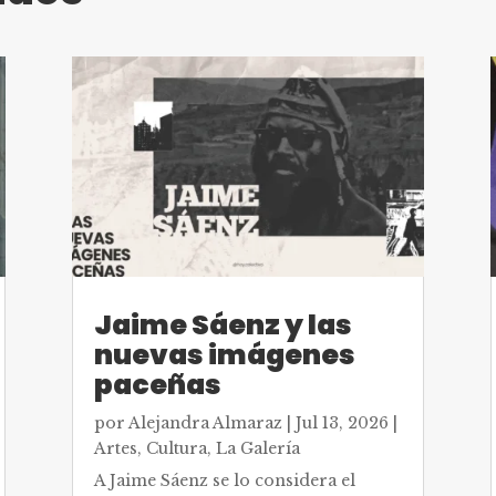
Jaime Sáenz y las
nuevas imágenes
paceñas
por
Alejandra Almaraz
|
Jul 13, 2026
|
Artes
,
Cultura
,
La Galería
A Jaime Sáenz se lo considera el