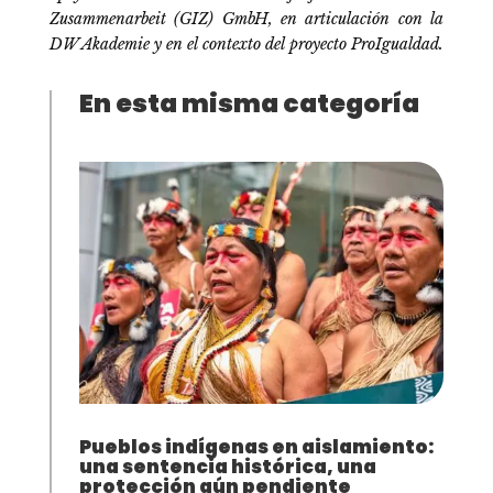
Zusammenarbeit (GIZ) GmbH, en articulación con la
DW Akademie y en el contexto del proyecto ProIgualdad.
En esta misma categoría
Pueblos indígenas en aislamiento:
una sentencia histórica, una
protección aún pendiente