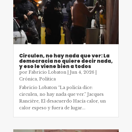
Circulen, no hay nada que ver: La
democracia no quiere decir nada,
y eso le viene bien a todos
por
Fabricio Lobaton
|
Jun 4, 2026
|
Crónica
,
Política
Fabricio Lobaton “La policía dice:
circulen, no hay nada que ver.” Jacques
Rancière, El desacuerdo Hacía calor, un
calor espeso y fuera de lugar...