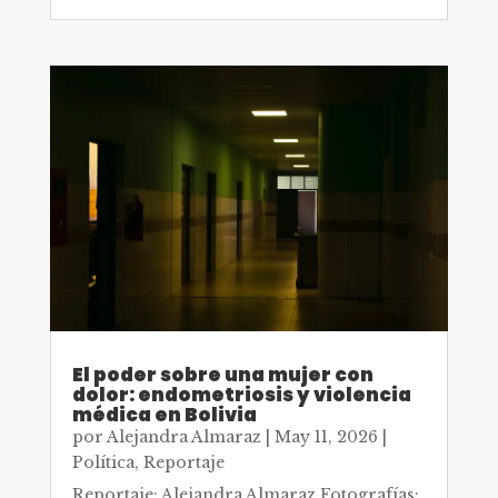
El poder sobre una mujer con
dolor: endometriosis y violencia
médica en Bolivia
por
Alejandra Almaraz
|
May 11, 2026
|
Política
,
Reportaje
Reportaje: Alejandra Almaraz Fotografías: