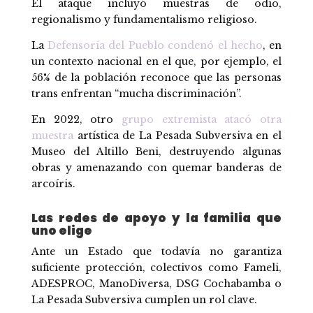
El ataque incluyó muestras de odio,
regionalismo y fundamentalismo religioso.
La
Defensoría del Pueblo condenó el hecho
, en
un contexto nacional en el que, por ejemplo, el
56% de la población reconoce que las personas
trans enfrentan “mucha discriminación”.
En 2022, otro
grupo extremista atacó otra
muestra
artística de La Pesada Subversiva en el
Museo del Altillo Beni, destruyendo algunas
obras y amenazando con quemar banderas de
arcoíris.
Las redes de apoyo y la familia que
uno elige
Ante un Estado que todavía no garantiza
suficiente protección, colectivos como Fameli,
ADESPROC, ManoDiversa, DSG Cochabamba o
La Pesada Subversiva cumplen un rol clave.