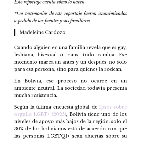
Este reportaje cuenta cómo lo hacen.
*Los testimonios de este reportaje fueron anonimizados
a pedido de las fuentes y sus familiares.
Madeleine Cardozo
Cuando alguien en una familia revela que es gay,
lesbiana, bisexual o trans, todo cambia. Ese
momento marca un antes y un después, no solo
para esa persona, sino para quienes la rodean.
En Bolivia, ese proceso no ocurre en un
ambiente neutral. La sociedad todavía presenta
mucha resistencia.
Según la última encuesta global de
Ipsos sobre
orgullo LGBT+ (2025)
, Bolivia tiene uno de los
niveles de apoyo más bajos de la región: solo el
30% de los bolivianos está de acuerdo con que
las personas LGBTQI+ sean abiertas sobre su