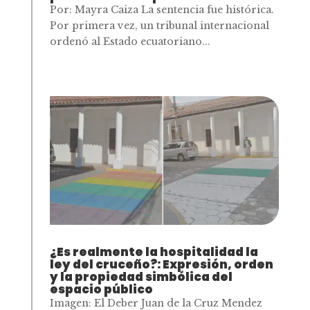
Por: Mayra Caiza La sentencia fue histórica.
Por primera vez, un tribunal internacional
ordenó al Estado ecuatoriano...
¿Es realmente la hospitalidad la
ley del cruceño?: Expresión, orden
y la propiedad simbólica del
espacio público
Imagen: El Deber Juan de la Cruz Mendez