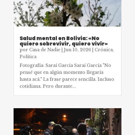
Salud mental en Bolivia: «No
quiero sobrevivir, quiero vivir»
por
Casa de Nadie
|
Jun 10, 2026
|
Crónica
,
Política
Fotografía: Saraí García Saraí García "No
pensé que en algún momento llegaría
hasta acá." La frase parece sencilla. Incluso
cotidiana. Pero durante...