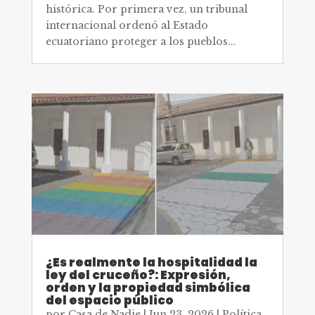
histórica. Por primera vez, un tribunal
internacional ordenó al Estado
ecuatoriano proteger a los pueblos...
¿Es realmente la hospitalidad la
ley del cruceño?: Expresión,
orden y la propiedad simbólica
del espacio público
por
Casa de Nadie
|
Jun 23, 2026
|
Política