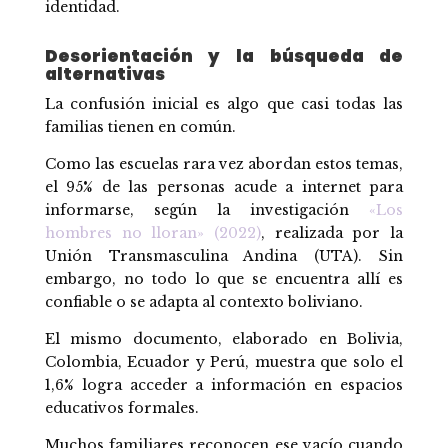
identidad.
Desorientación y la búsqueda de
alternativas
La confusión inicial es algo que casi todas las
familias tienen en común.
Como las escuelas rara vez abordan estos temas,
el 95% de las personas acude a internet para
informarse, según la investigación
«Los
hombres no lloran» (2022)
, realizada por la
Unión Transmasculina Andina (UTA). Sin
embargo, no todo lo que se encuentra allí es
confiable o se adapta al contexto boliviano.
El mismo documento, elaborado en Bolivia,
Colombia, Ecuador y Perú, muestra que solo el
1,6% logra acceder a información en espacios
educativos formales.
Muchos familiares reconocen ese vacío cuando