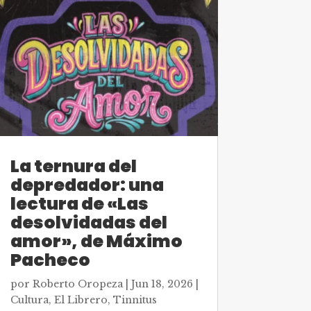
La ternura del
depredador: una
lectura de «Las
desolvidadas del
amor», de Máximo
Pacheco
por
Roberto Oropeza
|
Jun 18, 2026
|
Cultura
,
El Librero
,
Tinnitus