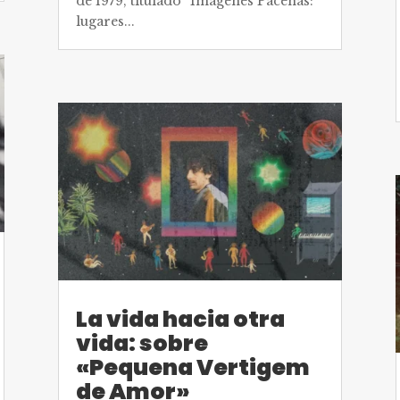
de 1979, titulado “Imágenes Paceñas:
lugares...
La vida hacia otra
vida: sobre
«Pequena Vertigem
de Amor»