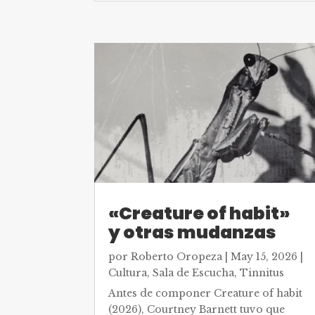
«Creature of habit»
y otras mudanzas
por
Roberto Oropeza
|
May 15, 2026
|
Cultura
,
Sala de Escucha
,
Tinnitus
Antes de componer Creature of habit
(2026), Courtney Barnett tuvo que