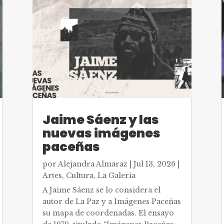
Jaime Sáenz y las
nuevas imágenes
paceñas
por
Alejandra Almaraz
|
Jul 13, 2026
|
Artes
,
Cultura
,
La Galería
A Jaime Sáenz se lo considera el
autor de La Paz y a Imágenes Paceñas
su mapa de coordenadas. El ensayo