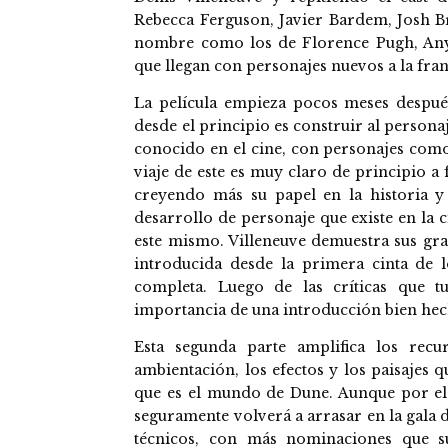
Rebecca Ferguson, Javier Bardem, Josh B
nombre como los de Florence Pugh, Anya
que llegan con personajes nuevos a la fran
La película empieza pocos meses después
desde el principio es construir al persona
conocido en el cine, con personajes como
viaje de este es muy claro de principio a
creyendo más su papel en la historia y e
desarrollo de personaje que existe en la 
este mismo. Villeneuve demuestra sus gra
introducida desde la primera cinta de l
completa. Luego de las críticas que 
importancia de una introducción bien hec
Esta segunda parte amplifica los recu
ambientación, los efectos y los paisajes 
que es el mundo de Dune. Aunque por e
seguramente volverá a arrasar en la gala 
técnicos, con más nominaciones que su