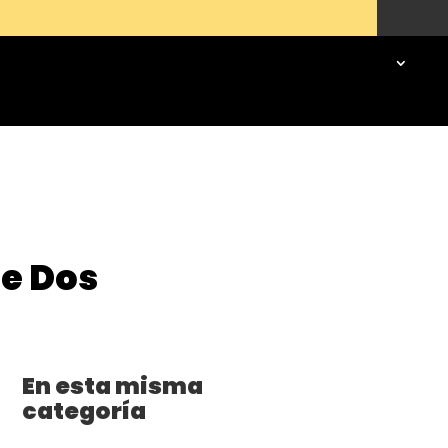
te Dos
En esta misma
categoría