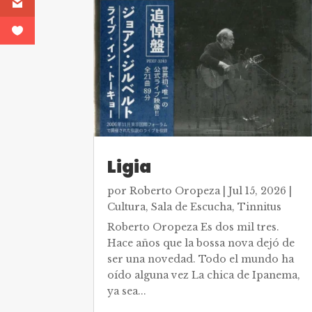
Ligia
por
Roberto Oropeza
|
Jul 15, 2026
|
Cultura
,
Sala de Escucha
,
Tinnitus
Roberto Oropeza Es dos mil tres.
Hace años que la bossa nova dejó de
ser una novedad. Todo el mundo ha
oído alguna vez La chica de Ipanema,
ya sea...