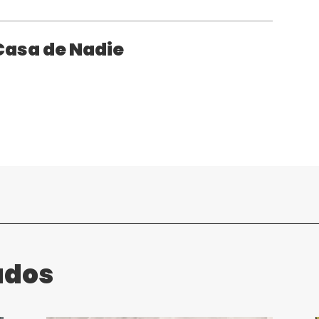
 Casa de Nadie
ados