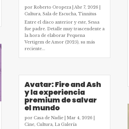
por
Roberto Oropeza
|
Abr 7, 2026
|
Cultura
,
Sala de Escucha
,
Tinnitus
Entre el disco anterior y este, Sessa
fue padre. Detalle muy trascendente a
la hora de elaborar Pequena
Vertigem de Amor (2025), su más
reciente...
Avatar: Fire and Ash
y la experiencia
premium de salvar
el mundo
por
Casa de Nadie
|
Mar 4, 2026
|
Cine
,
Cultura
,
La Galería