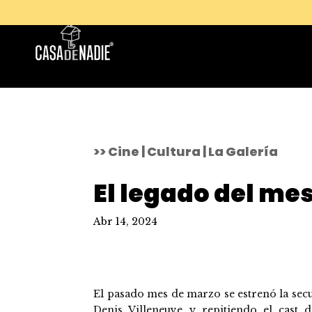
>> Cine | Cultura | La Galería
El legado del me
Abr 14, 2024
El pasado mes de marzo se estrenó la secu
Denis Villeneuve y repitiendo el cast