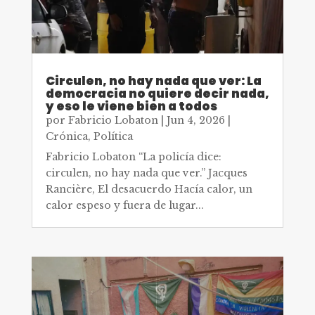
Circulen, no hay nada que ver: La
democracia no quiere decir nada,
y eso le viene bien a todos
por
Fabricio Lobaton
|
Jun 4, 2026
|
Crónica
,
Política
Fabricio Lobaton “La policía dice:
circulen, no hay nada que ver.” Jacques
Rancière, El desacuerdo Hacía calor, un
calor espeso y fuera de lugar...