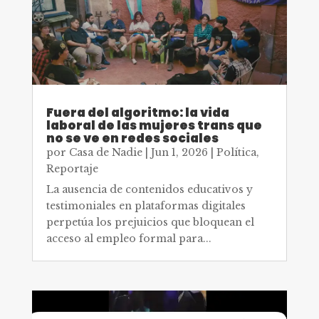
Fuera del algoritmo: la vida
laboral de las mujeres trans que
no se ve en redes sociales
por
Casa de Nadie
|
Jun 1, 2026
|
Política
,
Reportaje
La ausencia de contenidos educativos y
testimoniales en plataformas digitales
perpetúa los prejuicios que bloquean el
acceso al empleo formal para...