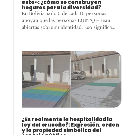
esto»: ¿cómo se construyen
hogares para la diversidad?
En Bolivia, solo 3 de cada 10 personas
apoyan que las personas LGBTQI+ sean
abiertas sobre su identidad. Eso significa...
¿Es realmente la hospitalidad la
ley del cruceño?: Expresión, orden
y la propiedad simbólica del