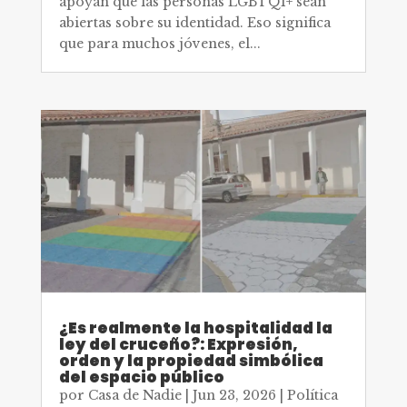
apoyan que las personas LGBTQI+ sean
abiertas sobre su identidad. Eso significa
que para muchos jóvenes, el...
¿Es realmente la hospitalidad la
ley del cruceño?: Expresión,
orden y la propiedad simbólica
del espacio público
por
Casa de Nadie
|
Jun 23, 2026
|
Política