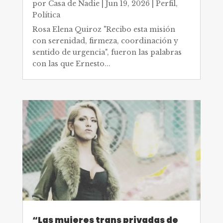
por
Casa de Nadie
|
Jun 19, 2026
|
Perfil
,
Política
Rosa Elena Quiroz "Recibo esta misión
con serenidad, firmeza, coordinación y
sentido de urgencia", fueron las palabras
con las que Ernesto...
“Las mujeres trans privadas de