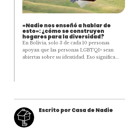
«Nadie nos enseñó a hablar de
esto»: ¿cómo se construyen
hogares para la diversidad?
En Bolivia, solo 3 de cada 10 personas
apoyan que las personas LGBTQI+ sean
abiertas sobre su identidad. Eso significa...
Escrito por Casa de Nadie