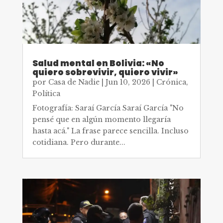
Salud mental en Bolivia: «No
quiero sobrevivir, quiero vivir»
por
Casa de Nadie
|
Jun 10, 2026
|
Crónica
,
Política
Fotografía: Saraí García Saraí García "No
pensé que en algún momento llegaría
hasta acá." La frase parece sencilla. Incluso
cotidiana. Pero durante...