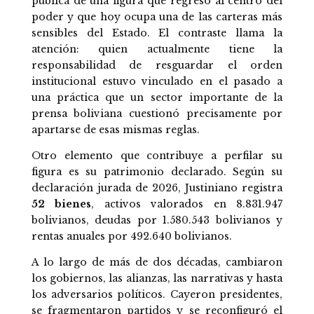
pública de una figura que regresó al centro del
poder y que hoy ocupa una de las carteras más
sensibles del Estado. El contraste llama la
atención: quien actualmente tiene la
responsabilidad de resguardar el orden
institucional estuvo vinculado en el pasado a
una práctica que un sector importante de la
prensa boliviana cuestionó precisamente por
apartarse de esas mismas reglas.
Otro elemento que contribuye a perfilar su
figura es su patrimonio declarado. Según su
declaración jurada de 2026, Justiniano registra
52 bienes
, activos valorados en 8.831.947
bolivianos, deudas por 1.580.543 bolivianos y
rentas anuales por 492.640 bolivianos.
A lo largo de más de dos décadas, cambiaron
los gobiernos, las alianzas, las narrativas y hasta
los adversarios políticos. Cayeron presidentes,
se fragmentaron partidos y se reconfiguró el