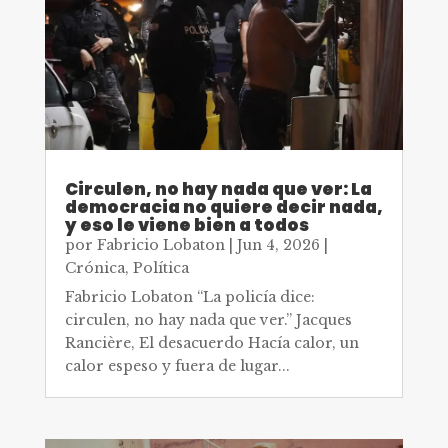
Circulen, no hay nada que ver: La
democracia no quiere decir nada,
y eso le viene bien a todos
por
Fabricio Lobaton
|
Jun 4, 2026
|
Crónica
,
Política
Fabricio Lobaton “La policía dice:
circulen, no hay nada que ver.” Jacques
Rancière, El desacuerdo Hacía calor, un
calor espeso y fuera de lugar...