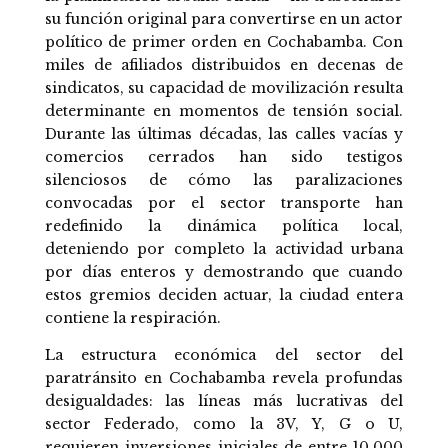
su función original para convertirse en un actor
político de primer orden en Cochabamba. Con
miles de afiliados distribuidos en decenas de
sindicatos, su capacidad de movilización resulta
determinante en momentos de tensión social.
Durante las últimas décadas, las calles vacías y
comercios cerrados han sido testigos
silenciosos de cómo las paralizaciones
convocadas por el sector transporte han
redefinido la dinámica política local,
deteniendo por completo la actividad urbana
por días enteros y demostrando que cuando
estos gremios deciden actuar, la ciudad entera
contiene la respiración.
La estructura económica del sector del
paratránsito en Cochabamba revela profundas
desigualdades: las líneas más lucrativas del
sector Federado, como la 3V, Y, G o U,
requieren inversiones iniciales de entre 10,000