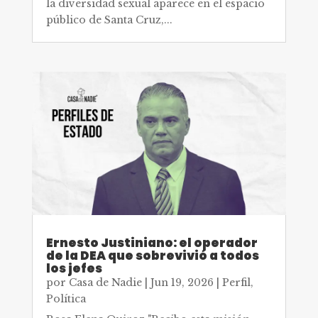
la diversidad sexual aparece en el espacio
público de Santa Cruz,...
Ernesto Justiniano: el operador
de la DEA que sobrevivió a todos
los jefes
por
Casa de Nadie
|
Jun 19, 2026
|
Perfil
,
Política