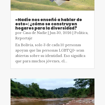
«Nadie nos enseñó a hablar de
esto»: ¿cómo se construyen
hogares para la diversidad?
por
Casa de Nadie
|
Jun 30, 2026
|
Política
,
Reportaje
En Bolivia, solo 3 de cada 10 personas
apoyan que las personas LGBTQI+ sean
abiertas sobre su identidad. Eso significa
que para muchos jóvenes, el...