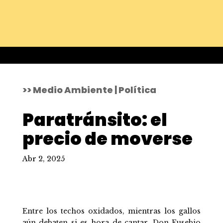
>> Medio Ambiente | Política
Paratránsito: el
precio de moverse
Abr 2, 2025
Entre los techos oxidados, mientras los gallos
aún debaten si es hora de cantar, Don Eusebio