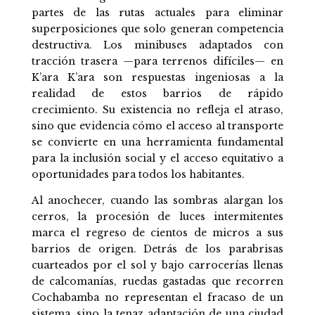
partes de las rutas actuales para eliminar
superposiciones que solo generan competencia
destructiva. Los minibuses adaptados con
tracción trasera —para terrenos difíciles— en
K’ara K’ara son respuestas ingeniosas a la
realidad de estos barrios de rápido
crecimiento. Su existencia no refleja el atraso,
sino que evidencia cómo el acceso al transporte
se convierte en una herramienta fundamental
para la inclusión social y el acceso equitativo a
oportunidades para todos los habitantes.
Al anochecer, cuando las sombras alargan los
cerros, la procesión de luces intermitentes
marca el regreso de cientos de micros a sus
barrios de origen. Detrás de los parabrisas
cuarteados por el sol y bajo carrocerías llenas
de calcomanías, ruedas gastadas que recorren
Cochabamba no representan el fracaso de un
sistema, sino la tenaz adaptación de una ciudad