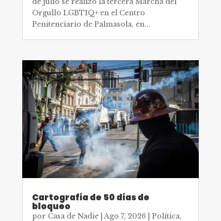
de julio se realizó la tercera Marcha del
Orgullo LGBTIQ+ en el Centro
Penitenciario de Palmasola, en...
Cartografía de 50 días de
bloqueo
por
Casa de Nadie
|
Ago 7, 2026
|
Política
,