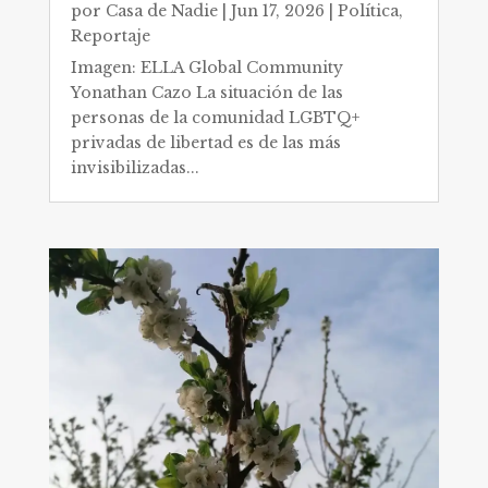
por
Casa de Nadie
|
Jun 17, 2026
|
Política
,
Reportaje
Imagen: ELLA Global Community
Yonathan Cazo La situación de las
personas de la comunidad LGBTQ+
privadas de libertad es de las más
invisibilizadas...