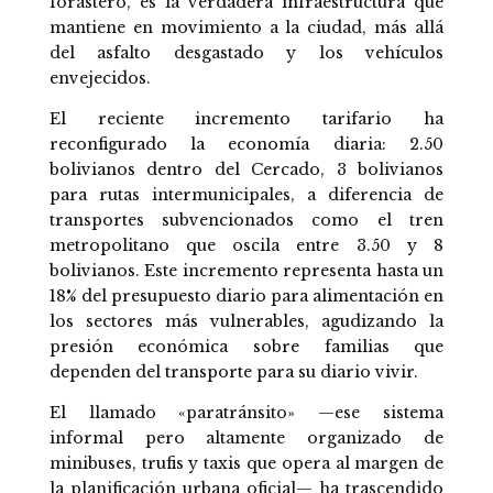
forastero, es la verdadera infraestructura que
mantiene en movimiento a la ciudad, más allá
del asfalto desgastado y los vehículos
envejecidos.
El reciente incremento tarifario ha
reconfigurado la economía diaria: 2.50
bolivianos dentro del Cercado, 3 bolivianos
para rutas intermunicipales, a diferencia de
transportes subvencionados como el tren
metropolitano que oscila entre 3.50 y 8
bolivianos. Este incremento representa hasta un
18% del presupuesto diario para alimentación en
los sectores más vulnerables, agudizando la
presión económica sobre familias que
dependen del transporte para su diario vivir.
El llamado «paratránsito» —ese sistema
informal pero altamente organizado de
minibuses, trufis y taxis que opera al margen de
la planificación urbana oficial— ha trascendido