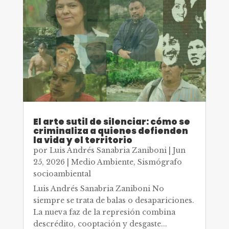
El arte sutil de silenciar: cómo se
criminaliza a quienes defienden
la vida y el territorio
por
Luis Andrés Sanabria Zaniboni
|
Jun
25, 2026
|
Medio Ambiente
,
Sismógrafo
socioambiental
Luis Andrés Sanabria Zaniboni No
siempre se trata de balas o desapariciones.
La nueva faz de la represión combina
descrédito, cooptación y desgaste...