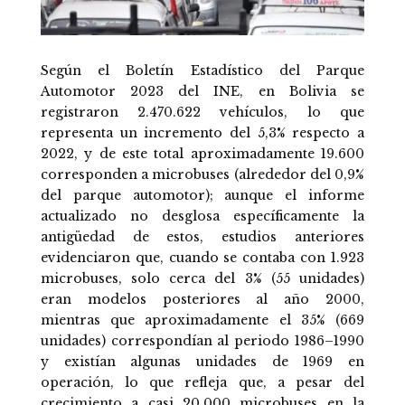
Según el Boletín Estadístico del Parque
Automotor 2023 del INE, en Bolivia se
registraron 2.470.622 vehículos, lo que
representa un incremento del 5,3% respecto a
2022, y de este total aproximadamente 19.600
corresponden a microbuses (alrededor del 0,9%
del parque automotor); aunque el informe
actualizado no desglosa específicamente la
antigüedad de estos, estudios anteriores
evidenciaron que, cuando se contaba con 1.923
microbuses, solo cerca del 3% (55 unidades)
eran modelos posteriores al año 2000,
mientras que aproximadamente el 35% (669
unidades) correspondían al periodo 1986–1990
y existían algunas unidades de 1969 en
operación, lo que refleja que, a pesar del
crecimiento a casi 20.000 microbuses en la