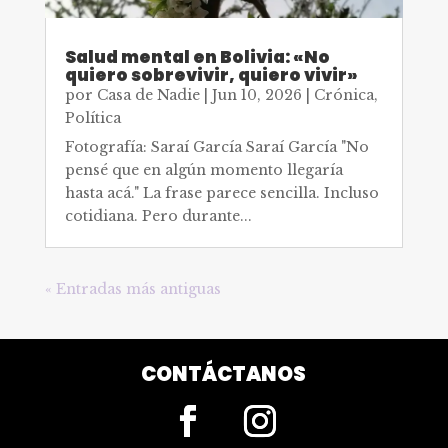
Salud mental en Bolivia: «No
quiero sobrevivir, quiero vivir»
por
Casa de Nadie
|
Jun 10, 2026
|
Crónica
,
Política
Fotografía: Saraí García Saraí García "No
pensé que en algún momento llegaría
hasta acá." La frase parece sencilla. Incluso
cotidiana. Pero durante...
« Entradas más antiguas
CONTÁCTANOS