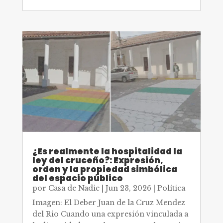
¿Es realmente la hospitalidad la
ley del cruceño?: Expresión,
orden y la propiedad simbólica
del espacio público
por
Casa de Nadie
|
Jun 23, 2026
|
Política
Imagen: El Deber Juan de la Cruz Mendez
del Rio Cuando una expresión vinculada a