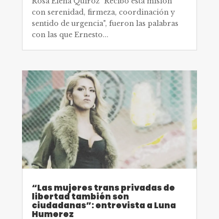
Rosa Elena Quiroz "Recibo esta misión
con serenidad, firmeza, coordinación y
sentido de urgencia", fueron las palabras
con las que Ernesto...
“Las mujeres trans privadas de
libertad también son
ciudadanas”: entrevista a Luna
Humerez