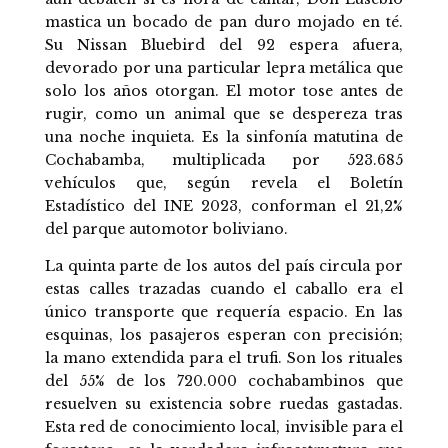
mastica un bocado de pan duro mojado en té.
Su Nissan Bluebird del 92 espera afuera,
devorado por una particular lepra metálica que
solo los años otorgan. El motor tose antes de
rugir, como un animal que se despereza tras
una noche inquieta. Es la sinfonía matutina de
Cochabamba, multiplicada por 523.685
vehículos que, según revela el Boletín
Estadístico del INE 2023, conforman el 21,2%
del parque automotor boliviano.
La quinta parte de los autos del país circula por
estas calles trazadas cuando el caballo era el
único transporte que requería espacio. En las
esquinas, los pasajeros esperan con precisión;
la mano extendida para el trufi. Son los rituales
del 55% de los 720.000 cochabambinos que
resuelven su existencia sobre ruedas gastadas.
Esta red de conocimiento local, invisible para el