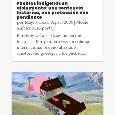
Pueblos indígenas en
aislamiento: una sentencia
histórica, una protección aún
pendiente
por
Mayra Caiza
|
Ago 1, 2026
|
Medio
Ambiente
,
Reportaje
Por: Mayra Caiza La sentencia fue
histórica. Por primera vez, un tribunal
internacional ordenó al Estado
ecuatoriano proteger a los pueblos...