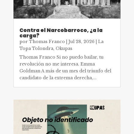
Contra el Narcobarroco, ¿a la
carga?
por
Thomas Franco
|
Jul 28, 2026
|
La
Topa Tolondra
,
Okupas
Thomas Franco Si no puedo bailar, tu
revolución no me interesa. Emma
Goldman A más de un mes del triunfo del
candidato de la extrema derecha,...