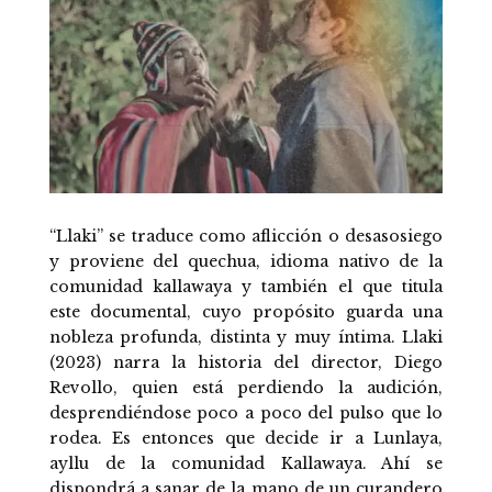
“Llaki” se traduce como aflicción o desasosiego
y proviene del quechua, idioma nativo de la
comunidad kallawaya y también el que titula
este documental, cuyo propósito guarda una
nobleza profunda, distinta y muy íntima. Llaki
(2023) narra la historia del director, Diego
Revollo, quien está perdiendo la audición,
desprendiéndose poco a poco del pulso que lo
rodea. Es entonces que decide ir a Lunlaya,
ayllu de la comunidad Kallawaya. Ahí se
dispondrá a sanar de la mano de un curandero