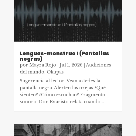
Lenguas-monstruo I (Pantallas
negras)
por
Mayra Rojo
|
Jul 1, 2026
|
Audiciones
del mundo
,
Okupas
Sugerencia al lector: Vean ustedes la
pantalla negra. Alerten las orejas ¿Qué
sienten? ¿Cómo escuchan? Fragmento
sonoro: Don Evaristo relata cuando...