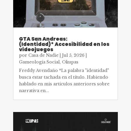
GTA San Andreas:
(Identidad)* Accesibilidad en los
videojuegos
por
Casa de Nadie
|
Jul 5, 2026
|
Gameología Social
,
Okupas
Freddy Avendaño *La palabra "identidad"
busca estar tachada en el título. Habiendo
hablado en mis artículos anteriores sobre
narrativa en...