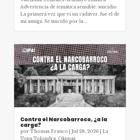
Advertencia de temática sensible: suicidio
La primera vez que vi un cadáver, fue el de
mi amiga. Se suicidó por la...
Contra el Narcobarroco, ¿a la
carga?
por
Thomas Franco
|
Jul 28, 2026
|
La
Topa Tolondra
,
Okupas