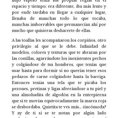
flujo espeso tenía sus propias reglas en el
espacio y tiempo; era diferente, iba más lento y
por ende tardaba en llegar a cualquier lugar,
llenaba de manchas todo lo que tocaba,
manchas imborrables que permanecían ahí por
mucho que quisieras deshacerte de ellas.
A las toallas les acompañaron los corpiños, otro
privilegio al que se le debe. Infinidad de
modelos, colores y texturas que te abrazan por
las costillas, agarrándote los inexistentes pechos
y colgándose de tus hombros, que tenías que
usar hasta para dormir si no querías tener esos
pedazos de carne colgándote hasta la barriga.
Entonces tenías una tela que te picaba los
pezones, pretinas y ligas aferrándose a tu piel y
una almohadita de algodón en la entrepierna
que si te movías equivocadamente la marea roja
se desbordaba. Quietita te ves más… ¿incómoda?
Y ay de ti si se te notan por algún lado