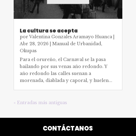
La cultura se acepta
por
Valentina Gonzales Aramayo Huanca
|
Abr 28, 2026
|
Manual de Urbanidad
,
Okupas
Para el orureño, el Carnaval se la pasa
bailando por sus venas año redondo. Y
año redondo las calles suenan a
morenada, diablada y caporal, y huelen...
« Entradas más antiguas
CONTÁCTANOS