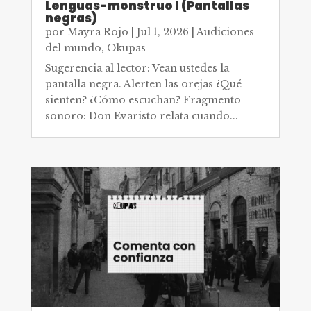
Lenguas-monstruo I (Pantallas
negras)
por
Mayra Rojo
|
Jul 1, 2026
|
Audiciones
del mundo
,
Okupas
Sugerencia al lector: Vean ustedes la
pantalla negra. Alerten las orejas ¿Qué
sienten? ¿Cómo escuchan? Fragmento
sonoro: Don Evaristo relata cuando...