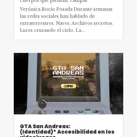
Cuerpos que piensan
,
Okupas
Verónica Rocío Posada Durante semanas
las redes sociales han hablado de
extraterrestres. Naves. Archivos secretos.
Luces cruzando el cielo. La...
GTA San Andreas:
(Identidad)* Accesibilidad en los