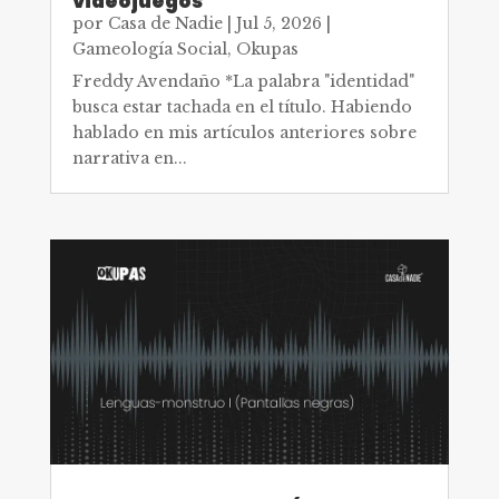
videojuegos
por
Casa de Nadie
|
Jul 5, 2026
|
Gameología Social
,
Okupas
Freddy Avendaño *La palabra "identidad"
busca estar tachada en el título. Habiendo
hablado en mis artículos anteriores sobre
narrativa en...