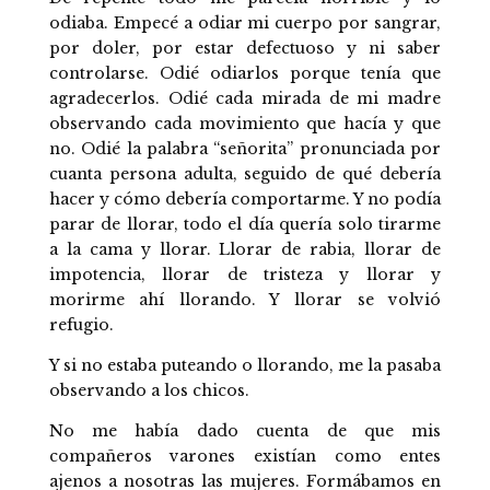
odiaba. Empecé a odiar mi cuerpo por sangrar,
por doler, por estar defectuoso y ni saber
controlarse. Odié odiarlos porque tenía que
agradecerlos. Odié cada mirada de mi madre
observando cada movimiento que hacía y que
no. Odié la palabra “señorita” pronunciada por
cuanta persona adulta, seguido de qué debería
hacer y cómo debería comportarme. Y no podía
parar de llorar, todo el día quería solo tirarme
a la cama y llorar. Llorar de rabia, llorar de
impotencia, llorar de tristeza y llorar y
morirme ahí llorando. Y llorar se volvió
refugio.
Y si no estaba puteando o llorando, me la pasaba
observando a los chicos.
No me había dado cuenta de que mis
compañeros varones existían como entes
ajenos a nosotras las mujeres. Formábamos en