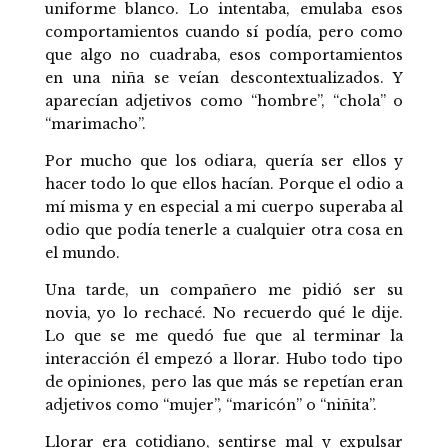
uniforme blanco. Lo intentaba, emulaba esos
comportamientos cuando sí podía, pero como
que algo no cuadraba, esos comportamientos
en una niña se veían descontextualizados. Y
aparecían adjetivos como “hombre”, “chola” o
“marimacho”.
Por mucho que los odiara, quería ser ellos y
hacer todo lo que ellos hacían. Porque el odio a
mí misma y en especial a mi cuerpo superaba al
odio que podía tenerle a cualquier otra cosa en
el mundo.
Una tarde, un compañero me pidió ser su
novia, yo lo rechacé. No recuerdo qué le dije.
Lo que se me quedó fue que al terminar la
interacción él empezó a llorar. Hubo todo tipo
de opiniones, pero las que más se repetían eran
adjetivos como “mujer”, “maricón” o “niñita”.
Llorar era cotidiano, sentirse mal y expulsar