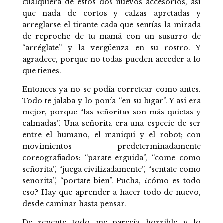
cualquiera de estos dos nuevos accesorios, así
que nada de cortos y calzas apretadas y
arreglarse el tirante cada que sentías la mirada
de reproche de tu mamá con un susurro de
“arréglate” y la vergüenza en su rostro. Y
agradece, porque no todas pueden acceder a lo
que tienes.
Entonces ya no se podía corretear como antes.
Todo te jalaba y lo ponía “en su lugar”. Y así era
mejor, porque “las señoritas son más quietas y
calmadas”. Una señorita era una especie de ser
entre el humano, el maniquí y el robot; con
movimientos predeterminadamente
coreografiados: “parate erguida”, “come como
señorita”, “juega civilizadamente”, “sentate como
señorita”, “portate bien”. Pucha, ¿cómo es todo
eso? Hay que aprender a hacer todo de nuevo,
desde caminar hasta pensar.
De repente todo me parecía horrible y lo