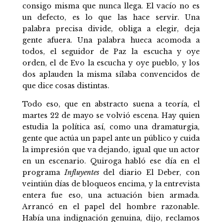
consigo misma que nunca llega. El vacío no es
un defecto, es lo que las hace servir. Una
palabra precisa divide, obliga a elegir, deja
gente afuera. Una palabra hueca acomoda a
todos, el seguidor de Paz la escucha y oye
orden, el de Evo la escucha y oye pueblo, y los
dos aplauden la misma sílaba convencidos de
que dice cosas distintas.
Todo eso, que en abstracto suena a teoría, el
martes 22 de mayo se volvió escena. Hay quien
estudia la política así, como una dramaturgia,
gente que actúa un papel ante un público y cuida
la impresión que va dejando, igual que un actor
en un escenario. Quiroga habló ese día en el
programa
Influyentes
del diario El Deber, con
veintiún días de bloqueos encima, y la entrevista
entera fue eso, una actuación bien armada.
Arrancó en el papel del hombre razonable.
Había una indignación genuina, dijo, reclamos