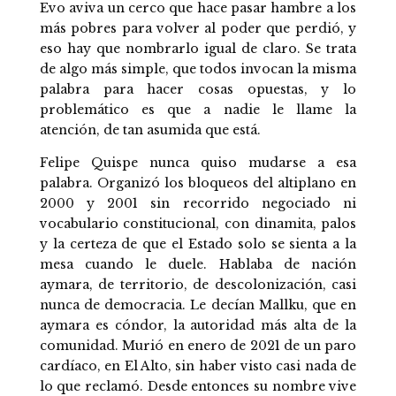
Evo aviva un cerco que hace pasar hambre a los
más pobres para volver al poder que perdió, y
eso hay que nombrarlo igual de claro. Se trata
de algo más simple, que todos invocan la misma
palabra para hacer cosas opuestas, y lo
problemático es que a nadie le llame la
atención, de tan asumida que está.
Felipe Quispe nunca quiso mudarse a esa
palabra. Organizó los bloqueos del altiplano en
2000 y 2001 sin recorrido negociado ni
vocabulario constitucional, con dinamita, palos
y la certeza de que el Estado solo se sienta a la
mesa cuando le duele. Hablaba de nación
aymara, de territorio, de descolonización, casi
nunca de democracia. Le decían Mallku, que en
aymara es cóndor, la autoridad más alta de la
comunidad. Murió en enero de 2021 de un paro
cardíaco, en El Alto, sin haber visto casi nada de
lo que reclamó. Desde entonces su nombre vive