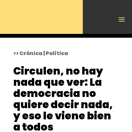
>> Crónica | Política
Circulen, no hay
nada que ver: La
democracia no
quiere decir nada,
y eso le viene bien
a todos