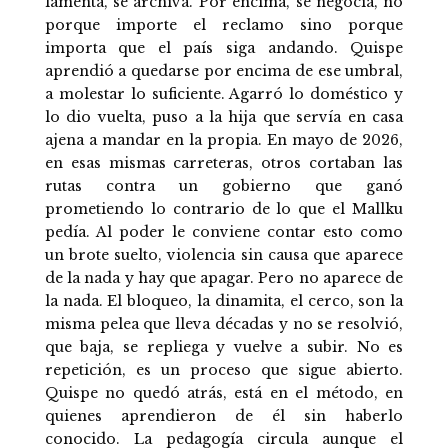
lamenta, se archiva. Por encima, se negocia, no
porque importe el reclamo sino porque
importa que el país siga andando. Quispe
aprendió a quedarse por encima de ese umbral,
a molestar lo suficiente. Agarró lo doméstico y
lo dio vuelta, puso a la hija que servía en casa
ajena a mandar en la propia. En mayo de 2026,
en esas mismas carreteras, otros cortaban las
rutas contra un gobierno que ganó
prometiendo lo contrario de lo que el Mallku
pedía. Al poder le conviene contar esto como
un brote suelto, violencia sin causa que aparece
de la nada y hay que apagar. Pero no aparece de
la nada. El bloqueo, la dinamita, el cerco, son la
misma pelea que lleva décadas y no se resolvió,
que baja, se repliega y vuelve a subir. No es
repetición, es un proceso que sigue abierto.
Quispe no quedó atrás, está en el método, en
quienes aprendieron de él sin haberlo
conocido. La pedagogía circula aunque el