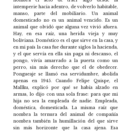
intemperie hacia adentro, de volverlo habitable,
manso, parte del mobiliario. Un animal
domesticado no es un animal vencido. Es un
animal que olvidó que alguna vez vivió afuera.
Hay, en esa raíz, una herida vieja y muy
boliviana. Doméstico es el que sirve en la casa, y
en mi país la casa fue durante siglos la hacienda,
y el que servía en ella sin paga ni descanso, el
pongo, vivía amarrado a la puerta como un
perro, sin más derecho que el de obedecer.
Pongueaje se llamó esa servidumbre, abolida
apenas en 1945. Cuando Felipe Quispe, el
Mallku, explicó por qué se había alzado en
armas, lo dijo con una sola frase: para que mi
hija no sea la empleada de nadie. Empleada,
doméstica, domesticada. La misma raíz que
nombra la ternura del animal de compañía
nombra también la humillación del que sirve
sin más horizonte que la casa ajena. Esa