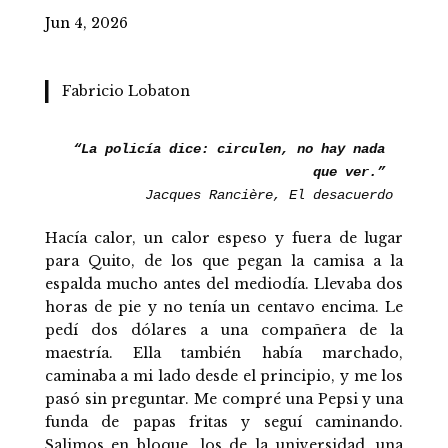
Jun 4, 2026
Fabricio Lobaton
“La policía dice: circulen, no hay nada 
que ver.”
Jacques Rancière, El desacuerdo
Hacía calor, un calor espeso y fuera de lugar
para Quito, de los que pegan la camisa a la
espalda mucho antes del mediodía. Llevaba dos
horas de pie y no tenía un centavo encima. Le
pedí dos dólares a una compañera de la
maestría. Ella también había marchado,
caminaba a mi lado desde el principio, y me los
pasó sin preguntar. Me compré una Pepsi y una
funda de papas fritas y seguí caminando.
Salimos en bloque, los de la universidad, una