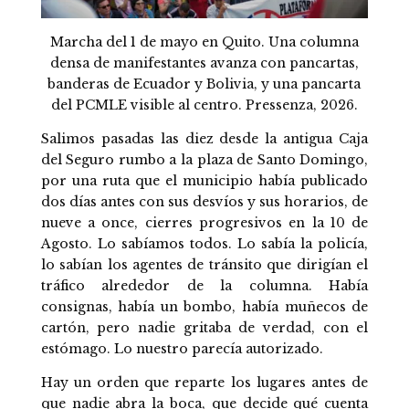
Marcha del 1 de mayo en Quito. Una columna
densa de manifestantes avanza con pancartas,
banderas de Ecuador y Bolivia, y una pancarta
del PCMLE visible al centro. Pressenza, 2026.
Salimos pasadas las diez desde la antigua Caja
del Seguro rumbo a la plaza de Santo Domingo,
por una ruta que el municipio había publicado
dos días antes con sus desvíos y sus horarios, de
nueve a once, cierres progresivos en la 10 de
Agosto. Lo sabíamos todos. Lo sabía la policía,
lo sabían los agentes de tránsito que dirigían el
tráfico alrededor de la columna. Había
consignas, había un bombo, había muñecos de
cartón, pero nadie gritaba de verdad, con el
estómago. Lo nuestro parecía autorizado.
Hay un orden que reparte los lugares antes de
que nadie abra la boca, que decide qué cuenta