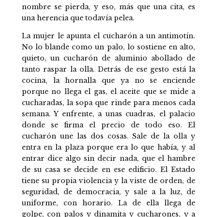
nombre se pierda, y eso, más que una cita, es
una herencia que todavía pelea.
La mujer le apunta el cucharón a un antimotín.
No lo blande como un palo, lo sostiene en alto,
quieto, un cucharón de aluminio abollado de
tanto raspar la olla. Detrás de ese gesto está la
cocina, la hornalla que ya no se enciende
porque no llega el gas, el aceite que se mide a
cucharadas, la sopa que rinde para menos cada
semana. Y enfrente, a unas cuadras, el palacio
donde se firma el precio de todo eso. El
cucharón une las dos cosas. Sale de la olla y
entra en la plaza porque era lo que había, y al
entrar dice algo sin decir nada, que el hambre
de su casa se decide en ese edificio. El Estado
tiene su propia violencia y la viste de orden, de
seguridad, de democracia, y sale a la luz, de
uniforme, con horario. La de ella llega de
golpe, con palos y dinamita y cucharones, y a