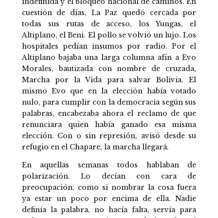
indefinida y el bloqueo nacional de caminos. En
cuestión de días, La Paz quedó cercada por
todas sus rutas de acceso, los Yungas, el
Altiplano, el Beni. El pollo se volvió un lujo. Los
hospitales pedían insumos por radio. Por el
Altiplano bajaba una larga columna afín a Evo
Morales, bautizada con nombre de cruzada,
Marcha por la Vida para salvar Bolivia. El
mismo Evo que en la elección había votado
nulo, para cumplir con la democracia según sus
palabras, encabezaba ahora el reclamo de que
renunciara quien había ganado esa misma
elección. Con o sin represión, avisó desde su
refugio en el Chapare, la marcha llegará.
En aquellas semanas todos hablaban de
polarización. Lo decían con cara de
preocupación, como si nombrar la cosa fuera
ya estar un poco por encima de ella. Nadie
definía la palabra, no hacía falta, servía para