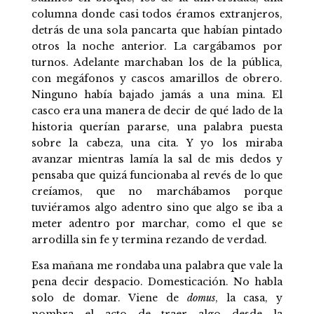
columna donde casi todos éramos extranjeros,
detrás de una sola pancarta que habían pintado
otros la noche anterior. La cargábamos por
turnos. Adelante marchaban los de la pública,
con megáfonos y cascos amarillos de obrero.
Ninguno había bajado jamás a una mina. El
casco era una manera de decir de qué lado de la
historia querían pararse, una palabra puesta
sobre la cabeza, una cita. Y yo los miraba
avanzar mientras lamía la sal de mis dedos y
pensaba que quizá funcionaba al revés de lo que
creíamos, que no marchábamos porque
tuviéramos algo adentro sino que algo se iba a
meter adentro por marchar, como el que se
arrodilla sin fe y termina rezando de verdad.
Esa mañana me rondaba una palabra que vale la
pena decir despacio. Domesticación. No habla
solo de domar. Viene de
domus
, la casa, y
nombra el acto de traer algo desde la