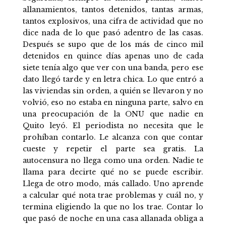
allanamientos, tantos detenidos, tantas armas,
tantos explosivos, una cifra de actividad que no
dice nada de lo que pasó adentro de las casas.
Después se supo que de los más de cinco mil
detenidos en quince días apenas uno de cada
siete tenía algo que ver con una banda, pero ese
dato llegó tarde y en letra chica. Lo que entró a
las viviendas sin orden, a quién se llevaron y no
volvió, eso no estaba en ninguna parte, salvo en
una preocupación de la ONU que nadie en
Quito leyó. El periodista no necesita que le
prohíban contarlo. Le alcanza con que contar
cueste y repetir el parte sea gratis. La
autocensura no llega como una orden. Nadie te
llama para decirte qué no se puede escribir.
Llega de otro modo, más callado. Uno aprende
a calcular qué nota trae problemas y cuál no, y
termina eligiendo la que no los trae. Contar lo
que pasó de noche en una casa allanada obliga a