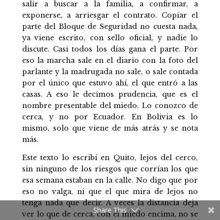
salir a buscar a la familia, a confirmar, a
exponerse, a arriesgar el contrato. Copiar el
parte del Bloque de Seguridad no cuesta nada,
ya viene escrito, con sello oficial, y nadie lo
discute. Casi todos los días gana el parte. Por
eso la marcha sale en el diario con la foto del
parlante y la madrugada no sale, o sale contada
por el único que estuvo ahí, el que entró a las
casas. A eso le decimos prudencia, que es el
nombre presentable del miedo. Lo conozco de
cerca, y no por Ecuador. En Bolivia es lo
mismo, solo que viene de más atrás y se nota
más.
Este texto lo escribí en Quito, lejos del cerco,
sin ninguno de los riesgos que corrían los que
esa semana estaban en la calle. No digo que por
eso no valga, ni que el que mira de lejos no
tenga nada que decir. A veces la distancia deja
Share This
ver lo que de cerca, con el miedo encima, no se