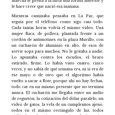
marcha le presta a la furia una forma anterior y
le hace creer que nació esa mañana.
Mientras caminaba pensaba en La Paz, que
seguía por el teléfono como sigo casi todo.
Cada tantas horas volvía el mismo video. Una
mujer flaca, de pollera, plantada frente a un
cordón de antimotines en la plaza Murillo, con
un cucharón de aluminio en alto, de esos de
servir sopa para muchos. No le gritaba a nadie.
Lo apuntaba contra los escudos, el brazo
estirado, firme. Lo había visto cuatro, cinco
veces, y no sabía de qué semana era, ni si era de
ese mayo o de otro que el algoritmo había
vuelto a sacar a flote, porque ahí no hay fechas,
todo cae en un mismo presente que no termina
nunca. El cucharón me llegaba entre un audio
de reguetón, la cotización del dólar paralelo, un
video de gatos, la vela de un cumpleaños ajeno,
todos en el mismo rectángulo de luz, todos